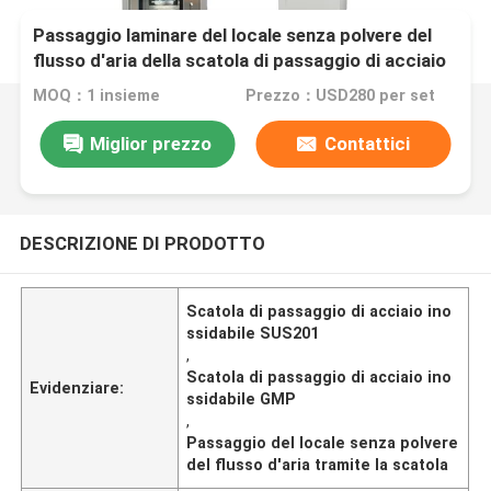
Passaggio laminare del locale senza polvere del
flusso d'aria della scatola di passaggio di acciaio
inossidabile SUS201 GMP tramite la scatola
MOQ：1 insieme
Prezzo：USD280 per set
Miglior prezzo
Contattici
DESCRIZIONE DI PRODOTTO
Scatola di passaggio di acciaio ino
ssidabile SUS201
,
Scatola di passaggio di acciaio ino
Evidenziare:
ssidabile GMP
,
Passaggio del locale senza polvere
del flusso d'aria tramite la scatola