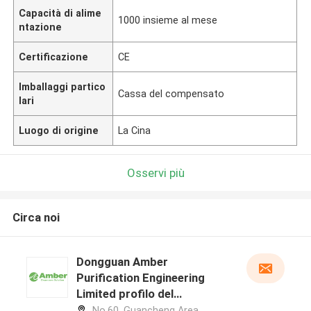
Capacità di alime
1000 insieme al mese
ntazione
Certificazione
CE
Imballaggi partico
Cassa del compensato
lari
Luogo di origine
La Cina
Osservi più
Circa noi
Dongguan Amber
Purification Engineering
Limited profilo del
produttore
No.60, Guancheng Area,