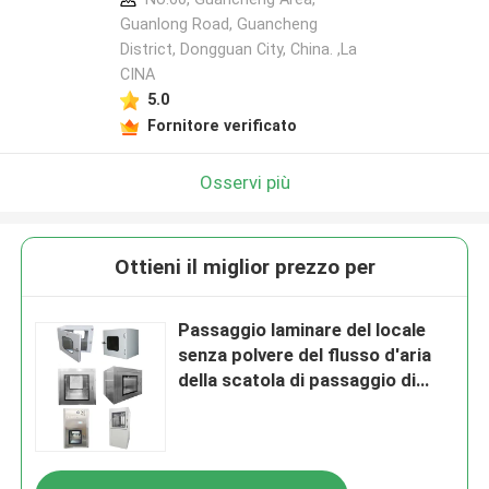
Guanlong Road, Guancheng
District, Dongguan City, China. ,La
CINA
5.0
Fornitore verificato
Osservi più
Ottieni il miglior prezzo per
Passaggio laminare del locale
senza polvere del flusso d'aria
della scatola di passaggio di
acciaio inossidabile SUS201
GMP tramite la scatola