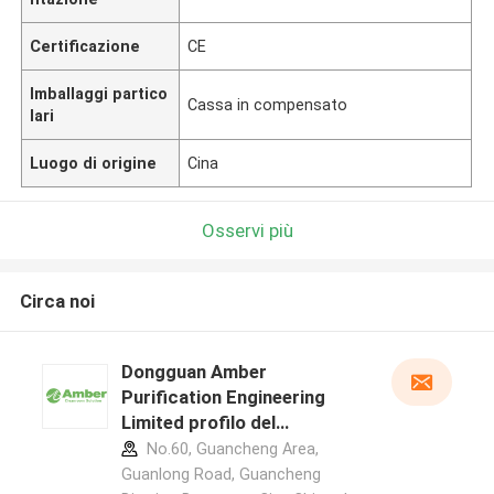
Certificazione
CE
Imballaggi partico
Cassa in compensato
lari
Luogo di origine
Cina
Osservi più
Circa noi
Dongguan Amber
Purification Engineering
Limited profilo del
produttore
No.60, Guancheng Area,
Guanlong Road, Guancheng