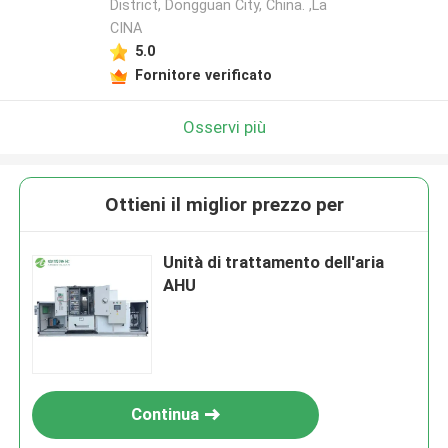
District, Dongguan City, China. ,La
CINA
5.0
Fornitore verificato
Osservi più
Ottieni il miglior prezzo per
Unità di trattamento dell'aria
AHU
Continua