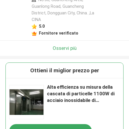
Guanlong Road, Guancheng
District, Dongguan City, China. ,La
CINA
5.0
Fornitore verificato
Osservi più
Ottieni il miglior prezzo per
Alta efficienza su misura della
cascata di particelle 1100W di
acciaio inossidabile di
decontaminazione