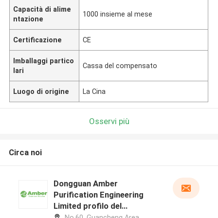
Capacità di alime
1000 insieme al mese
ntazione
Certificazione
CE
Imballaggi partico
Cassa del compensato
lari
Luogo di origine
La Cina
Osservi più
Circa noi
Dongguan Amber
Purification Engineering
Limited profilo del
produttore
No.60, Guancheng Area,