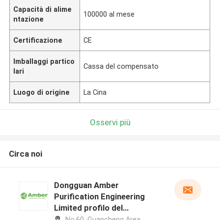
Capacità di alime
100000 al mese
ntazione
Certificazione
CE
Imballaggi partico
Cassa del compensato
lari
Luogo di origine
La Cina
Osservi più
Circa noi
Dongguan Amber
Purification Engineering
Limited profilo del
produttore
No.60, Guancheng Area,