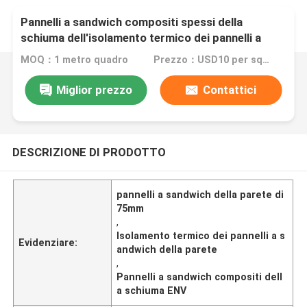
Pannelli a sandwich compositi spessi della
schiuma dell'isolamento termico dei pannelli a
sandwich della parete di 75mm ENV
MOQ：1 metro quadro
Prezzo：USD10 per square meter
Miglior prezzo
Contattici
DESCRIZIONE DI PRODOTTO
pannelli a sandwich della parete di
75mm
,
Isolamento termico dei pannelli a s
Evidenziare:
andwich della parete
,
Pannelli a sandwich compositi dell
a schiuma ENV