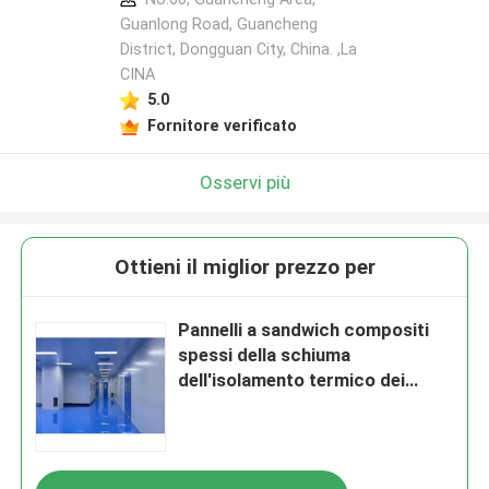
Guanlong Road, Guancheng
District, Dongguan City, China. ,La
CINA
5.0
Fornitore verificato
Osservi più
Ottieni il miglior prezzo per
Pannelli a sandwich compositi
spessi della schiuma
dell'isolamento termico dei
pannelli a sandwich della parete
di 75mm ENV