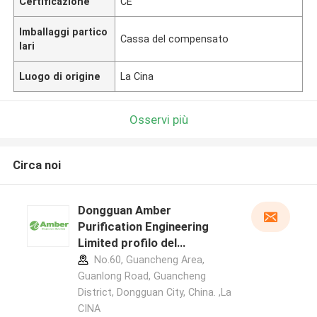
Certificazione
CE
Imballaggi partico
Cassa del compensato
lari
Luogo di origine
La Cina
Osservi più
Circa noi
Dongguan Amber
Purification Engineering
Limited profilo del
produttore
No.60, Guancheng Area,
Guanlong Road, Guancheng
District, Dongguan City, China. ,La
CINA