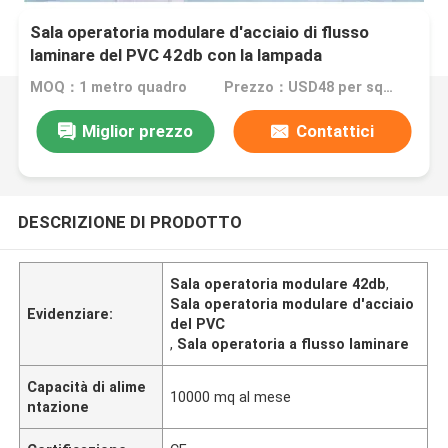
Sala operatoria modulare d'acciaio di flusso
laminare del PVC 42db con la lampada
Shadowless della chirurgia
MOQ：1 metro quadro
Prezzo：USD48 per square meter
Miglior prezzo
Contattici
DESCRIZIONE DI PRODOTTO
Sala operatoria modulare 42db
,
Sala operatoria modulare d'acciaio
Evidenziare:
del PVC
,
Sala operatoria a flusso laminare
Capacità di alime
10000 mq al mese
ntazione