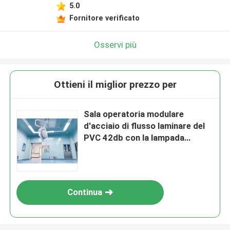
5.0
Fornitore verificato
Osservi più
Ottieni il miglior prezzo per
Sala operatoria modulare
d'acciaio di flusso laminare del
PVC 42db con la lampada
Shadowless della chirurgia
Continua