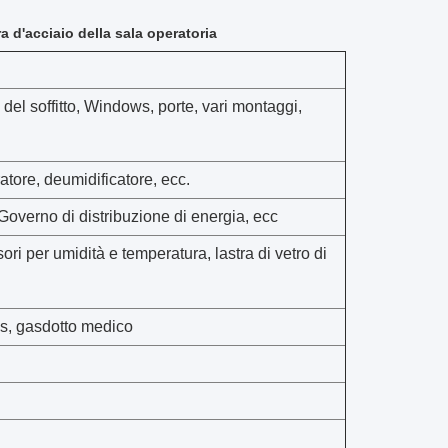
 d'acciaio della sala operatoria
o del soffitto, Windows, porte, vari montaggi,
tore, deumidificatore, ecc.
 Governo di distribuzione di energia, ecc
ri per umidità e temperatura, lastra di vetro di
as, gasdotto medico