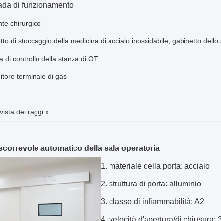
da di funzionamento
te chirurgico
to di stoccaggio della medicina di acciaio inossidabile, gabinetto dell
 di controllo della stanza di OT
itore terminale di gas
vista dei raggi x
 scorrevole automatico della
sala operatoria
1. materiale della porta: acciaio
2. struttura di porta: alluminio
3. classe di infiammabilità: A2
4. velocità d'apertura/di chiusura