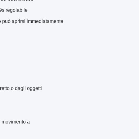
9s regolabile
lo può aprirsi immediatamente
etto o dagli oggetti
e movimento a