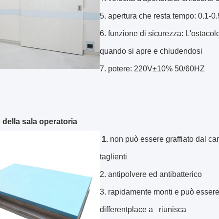
5. apertura che resta tempo: 0.1-0.
6. funzione di sicurezza: L'ostaco
quando si apre e chiudendosi
7. potere: 220V±10% 50/60HZ
 della sala operatoria
1.
non può essere graffiato dal carr
taglienti
2. antipolvere ed antibatterico
3. rapidamente monti e può esser
differentplace a riunisca