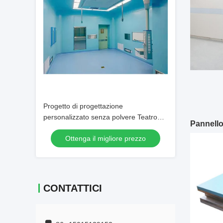
Progetto di progettazione
personalizzato senza polvere Teatro
Pannello
operativo modulare
Ottenga il migliore prezzo
CONTATTICI