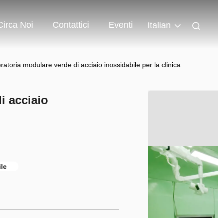
Circa Noi
Contattici
Eventi
Italian
ratoria modulare verde di acciaio inossidabile per la clinica
i acciaio
ile