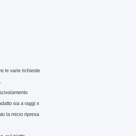
e le varie richieste
.
, scivolamento
datto sia a raggi x
to la micro ripresa