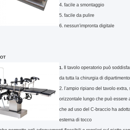
4. facile a smontaggio
5. facile da pulire
6. nessun'impronta digitale
 OT
Il tavolo operatorio può soddisfar
1.
da tutta la chirurgia di dipartimento
2. l'ampio ripiano del tavolo extra
orizzontale lungo che può essere a
che ad uso del C-braccio ha adotta
esterna di tocco