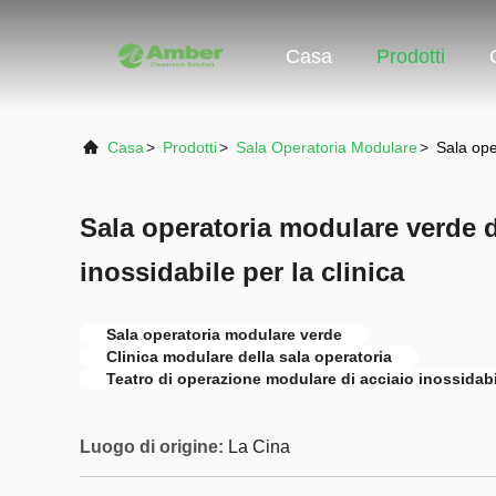
Casa
Prodotti
Casa
>
Prodotti
>
Sala Operatoria Modulare
>
Sala ope
Sala operatoria modulare verde d
inossidabile per la clinica
Sala operatoria modulare verde
Clinica modulare della sala operatoria
Teatro di operazione modulare di acciaio inossidab
Luogo di origine:
La Cina