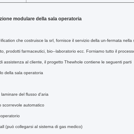
zione modulare della sala operatoria
fication che costruisce la srl, fornisce il servizio della un-fermata nella
to, prodotti farmaceutici, bio--laboratorio ecc. Forniamo tutto il proces
 di assistenza al cliente, il progetto Thewhole contiene le seguenti parti
o della sala operatoria
o laminare del flusso d'aria
lo scorrevole automatico
 operatorio
ll (può collegarsi al sistema di gas medico)