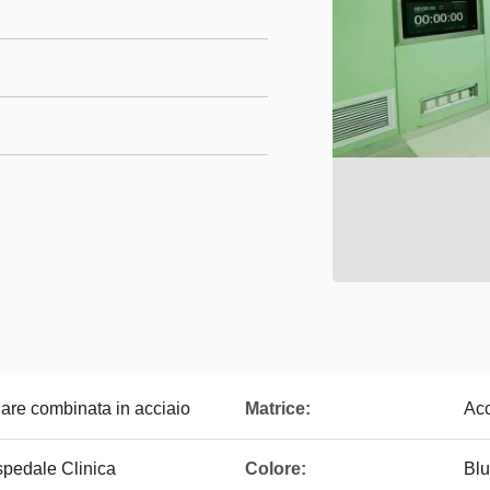
are combinata in acciaio
Matrice:
Acc
spedale Clinica
Colore:
Blu