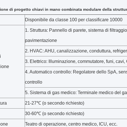
ione di progetto chiavi in mano combinata modulare della struttura
Disponibile da classe 100 per classificare 10000
1. Struttura: Pannello di parete, sistema di filtraggi
pavimentazione
2. HVAC: AHU, canalizzazione, conduttura, refrigera
i
3. Elettrico: Illuminazione, commutatore, funi, cavi,
zione
4. Automatico controllo: Regolatore dello SpA, senso
controllo
5. Sistema di gas medico: Terminale medico del g
ura
21-27℃ (o secondo richiesto)
30-60℃ (o secondo richiesto)
ione
Teatro di operazione, centro medico, ICU, ecc.