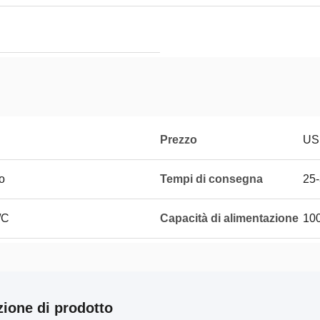
Prezzo
US
o
Tempi di consegna
25-
/C
Capacità di alimentazione
10
zione di prodotto