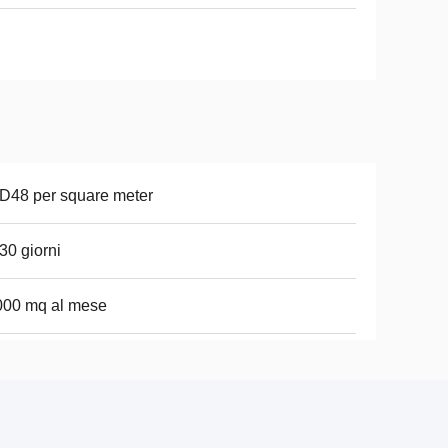
D48 per square meter
30 giorni
000 mq al mese