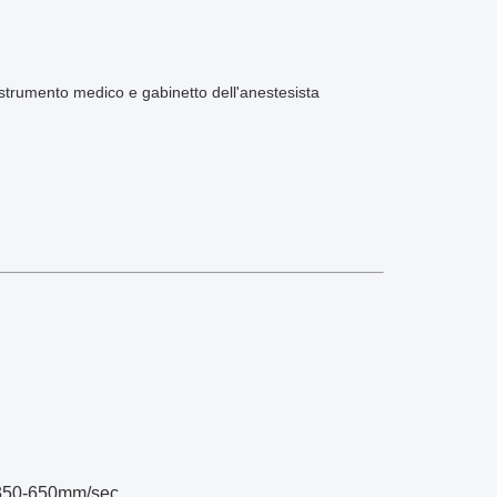
o strumento medico e gabinetto dell'anestesista
: 350-650mm/sec