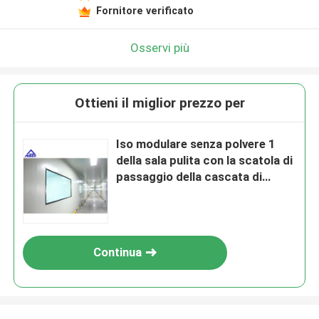
Fornitore verificato
Osservi più
Ottieni il miglior prezzo per
Iso modulare senza polvere 1
della sala pulita con la scatola di
passaggio della cascata di
particelle
Continua