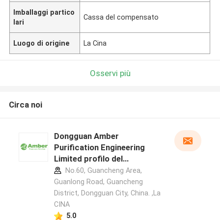
Imballaggi partico
Cassa del compensato
lari
Luogo di origine
La Cina
Osservi più
Circa noi
Dongguan Amber
Purification Engineering
Limited profilo del
produttore
No.60, Guancheng Area,
Guanlong Road, Guancheng
District, Dongguan City, China. ,La
CINA
5.0