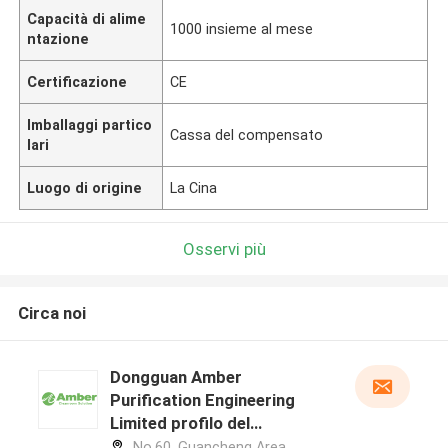
Capacità di alime
1000 insieme al mese
ntazione
Certificazione
CE
Imballaggi partico
Cassa del compensato
lari
Luogo di origine
La Cina
Osservi più
Circa noi
Dongguan Amber
Purification Engineering
Limited profilo del
produttore
No.60, Guancheng Area,