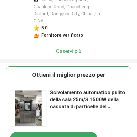
Guanlong Road, Guancheng
District, Dongguan City, China. ,La
CINA
5.0
Fornitore verificato
Osservi più
Ottieni il miglior prezzo per
Scivolamento automatico pulito
della sala 25m/S 1500W della
cascata di particelle del
personale SUS201