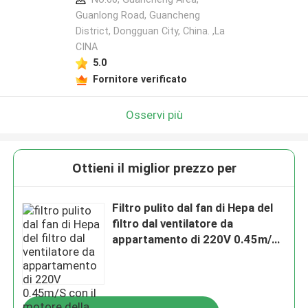
Guanlong Road, Guancheng
District, Dongguan City, China. ,La
CINA
5.0
Fornitore verificato
Osservi più
Ottieni il miglior prezzo per
Filtro pulito dal fan di Hepa del
filtro dal ventilatore da
appartamento di 220V 0.45m/S
con il motore della CE