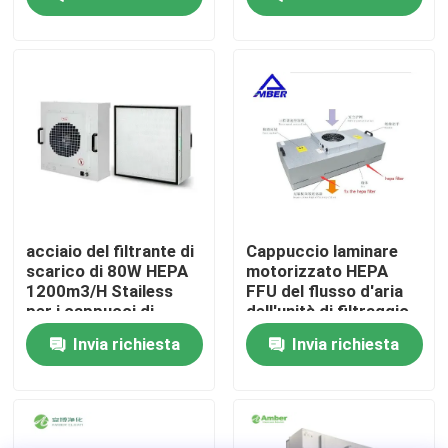
Giro della fabbrica
Controllo di qualità
Contattici
Notizie
acciaio del filtrante di
Cappuccio laminare
scarico di 80W HEPA
motorizzato HEPA
1200m3/H Stailess
FFU del flusso d'aria
Casi
per i cappucci di
dell'unità di filtraggio
flusso laminare
del fan del locale
Invia richiesta
Invia richiesta
senza polvere FFU
Sala operatoria modulare
Stanza pulita modulare