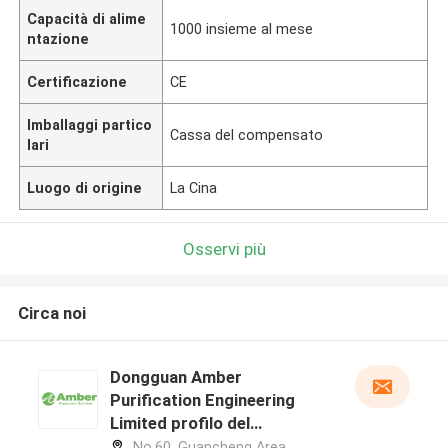
Capacità di alime
1000 insieme al mese
ntazione
Certificazione
CE
Imballaggi partico
Cassa del compensato
lari
Luogo di origine
La Cina
Osservi più
Circa noi
Dongguan Amber
Purification Engineering
Limited profilo del
produttore
No.60, Guancheng Area,