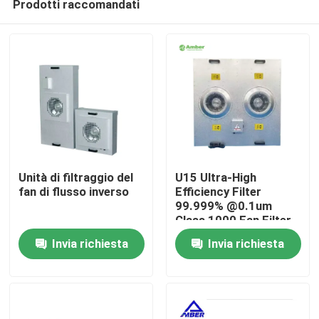
Prodotti raccomandati
Unità di filtraggio del
U15 Ultra-High
fan di flusso inverso
Efficiency Filter
99.999% @0.1um
Class 1000 Fan Filter
Casa
Unit
Invia richiesta
Invia richiesta
Prodotti
Circa noi