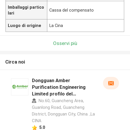
Imballaggi partico
Cassa del compensato
lari
Luogo di origine
La Cina
Osservi più
Circa noi
Dongguan Amber
Purification Engineering
Limited profilo del
produttore
No.60, Guancheng Area,
Guanlong Road, Guancheng
District, Dongguan City, China. ,La
CINA
5.0