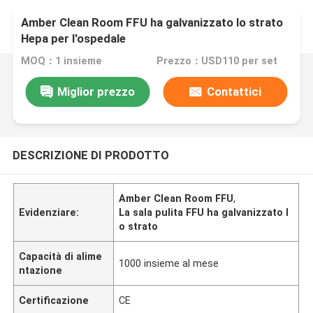
Amber Clean Room FFU ha galvanizzato lo strato
Hepa per l'ospedale
MOQ：1 insieme
Prezzo：USD110 per set
Miglior prezzo
Contattici
DESCRIZIONE DI PRODOTTO
Amber Clean Room FFU
,
Evidenziare:
La sala pulita FFU ha galvanizzato l
o strato
Capacità di alime
1000 insieme al mese
ntazione
Certificazione
CE