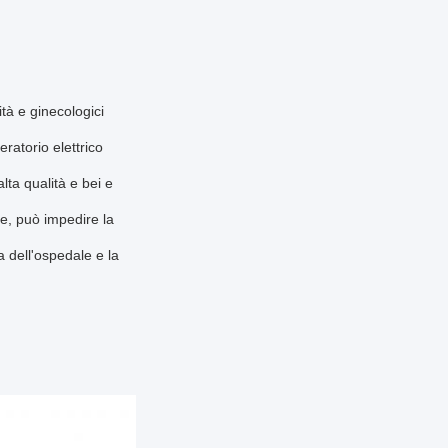
à e ginecologici 
eratorio elettrico 
alta qualità e bei e 
le, può impedire la 
 dell'ospedale e la 