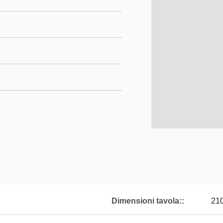
Dimensioni tavola::
210