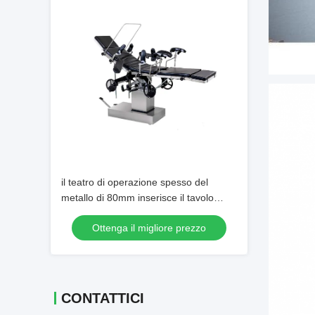
il teatro di operazione spesso del
metallo di 80mm inserisce il tavolo
operatorio medico 210*55cm
Ottenga il migliore prezzo
CONTATTICI