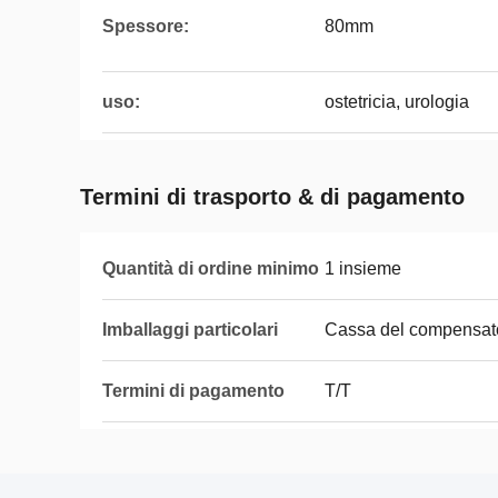
Spessore:
80mm
uso:
ostetricia, urologia
Termini di trasporto & di pagamento
Quantità di ordine minimo
1 insieme
Imballaggi particolari
Cassa del compensat
Termini di pagamento
T/T