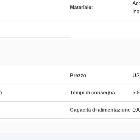
Acc
Materiale:
ino
Prezzo
US
o
Tempi di consegna
5-8
Capacità di alimentazione
100