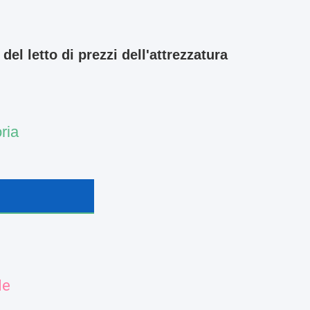
el letto di prezzi dell'attrezzatura
ria 
le