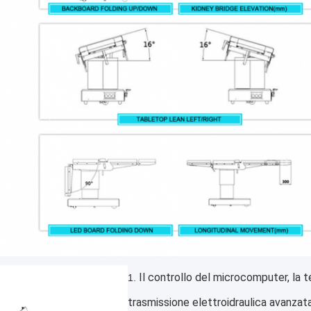
Il controllo del microcomputer, la te
1. 
trasmissione elettroidraulica avanzata