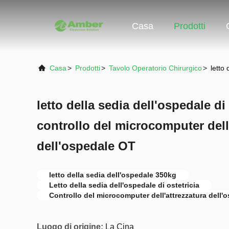
Casa
Prodotti
Casa
>
Prodotti
>
Tavolo Operatorio Chirurgico
>
letto
letto della sedia dell'ospedale di
controllo del microcomputer dell
dell'ospedale OT
letto della sedia dell'ospedale 350kg
Letto della sedia dell'ospedale di ostetricia
Controllo del microcomputer dell'attrezzatura dell'
Luogo di origine:
La Cina