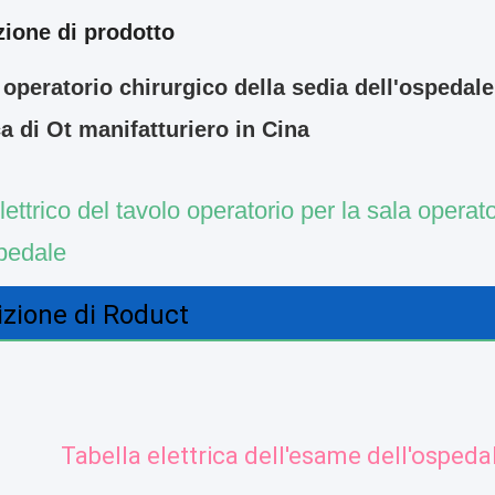
zione di prodotto
operatorio chirurgico della sedia dell'ospedale d
ca di Ot manifatturiero in Cina
lettrico del tavolo operatorio per la sala operato
spedale
izione di Roduct
Tabella elettrica dell'esame dell'ospeda