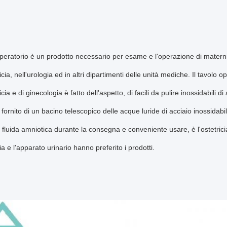
 operatorio è un prodotto necessario per esame e l'operazione di maternit
ricia, nell'urologia ed in altri dipartimenti delle unità mediche. Il tavolo op
icia e di ginecologia è fatto dell'aspetto, di facili da pulire inossidabili di 
, fornito di un bacino telescopico delle acque luride di acciaio inossidabi
fluida amniotica durante la consegna e conveniente usare, è l'ostetricia
a e l'apparato urinario hanno preferito i prodotti.