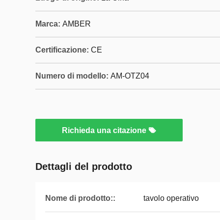
Marca:
AMBER
Certificazione:
CE
Numero di modello:
AM-OTZ04
Richieda una citazione
Dettagli del prodotto
Nome di prodotto::
tavolo operativo