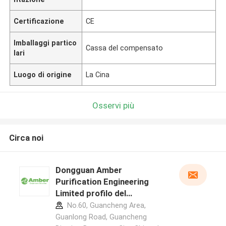
Certificazione
CE
Imballaggi partico
Cassa del compensato
lari
Luogo di origine
La Cina
Osservi più
Circa noi
Dongguan Amber
Purification Engineering
Limited profilo del
produttore
No.60, Guancheng Area,
Guanlong Road, Guancheng