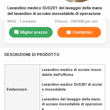
Lavandino medico SUS201 del lavaggio della mano
del lavandino di acciaio inossidabile di operazione
dell'officina con i fori di colata
MOQ：1 insieme
Prezzo：USD400 per set
Miglior prezzo
Contattici
DESCRIZIONE DI PRODOTTO
Lavandino medico di acciaio inossi
dabile dell'officina
,
Lavandino medico SUS201 di acciai
Evidenziare:
o inossidabile
,
Lavandino del lavaggio della mano
di acciaio inossidabile di operazion
e