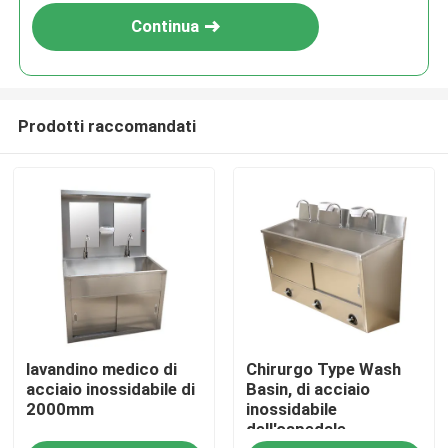
Continua
Prodotti raccomandati
Casa
lavandino medico di
Chirurgo Type Wash
Prodotti
acciaio inossidabile di
Basin, di acciaio
2000mm
inossidabile
dell'ospedale
Circa noi