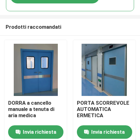
Prodotti raccomandati
Casa
DORRA a cancello
PORTA SCORREVOLE
manuale a tenuta di
AUTOMATICA
aria medica
ERMETICA
Prodotti
Invia richiesta
Invia richiesta
Circa noi