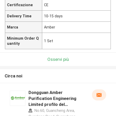
Certificazione
CE
Delivery Time
10-15 days
Marca
Amber
Minimum Order Q
1 Set
uantity
Osservi più
Circa noi
Dongguan Amber
Purification Engineering
Limited profilo del
produttore
No.60, Guancheng Area,