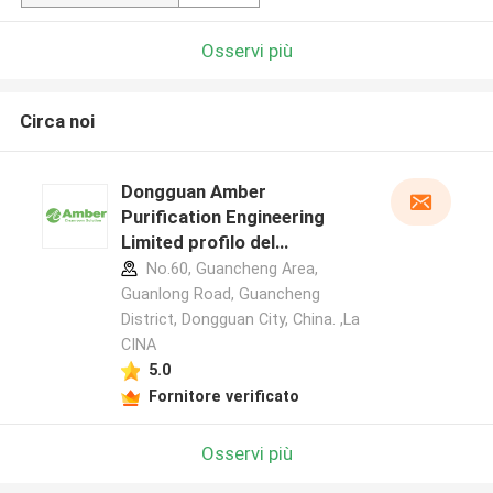
Osservi più
Circa noi
Dongguan Amber
Purification Engineering
Limited profilo del
produttore
No.60, Guancheng Area,
Guanlong Road, Guancheng
District, Dongguan City, China. ,La
CINA
5.0
Fornitore verificato
Osservi più