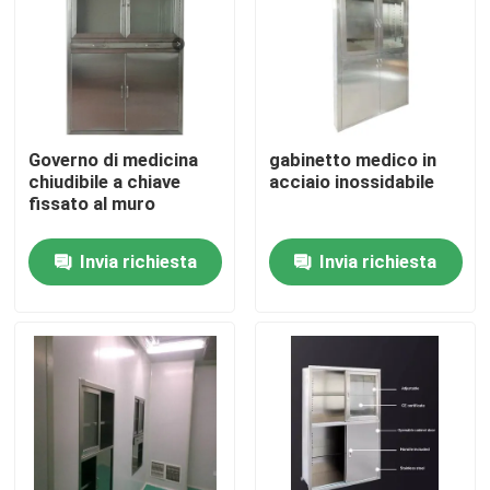
Governo di medicina
gabinetto medico in
chiudibile a chiave
acciaio inossidabile
fissato al muro
Invia richiesta
Invia richiesta
Casa
Prodotti
Circa noi