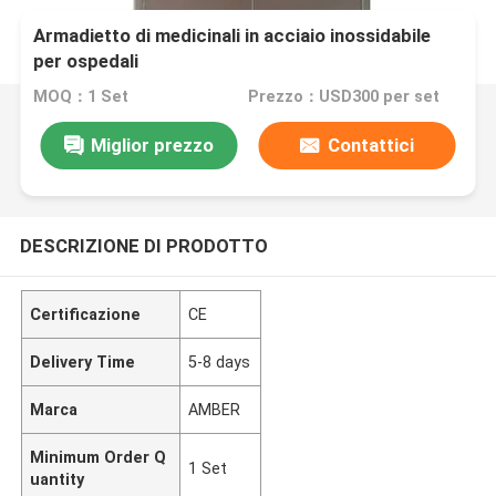
Armadietto di medicinali in acciaio inossidabile
per ospedali
MOQ：1 Set
Prezzo：USD300 per set
Miglior prezzo
Contattici
DESCRIZIONE DI PRODOTTO
Certificazione
CE
Delivery Time
5-8 days
Marca
AMBER
Minimum Order Q
1 Set
uantity