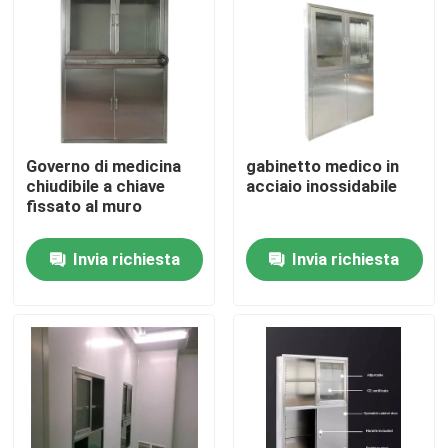
Governo di medicina
gabinetto medico in
chiudibile a chiave
acciaio inossidabile
fissato al muro
Invia richiesta
Invia richiesta
Casa
Prodotti
Circa noi