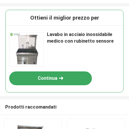
Ottieni il miglior prezzo per
Lavabo in acciaio inossidabile
medico con rubinetto sensore
Continua
Prodotti raccomandati