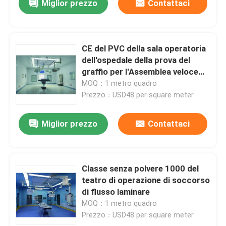
Miglior prezzo
Contattaci
CE del PVC della sala operatoria
dell'ospedale della prova del
graffio per l'Assemblea veloce
dell'ospedale
MOQ：1 metro quadro
Prezzo：USD48 per square meter
Miglior prezzo
Contattaci
Classe senza polvere 1000 del
teatro di operazione di soccorso
di flusso laminare
MOQ：1 metro quadro
Prezzo：USD48 per square meter