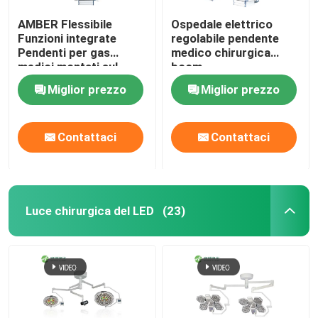
AMBER Flessibile
Ospedale elettrico
Funzioni integrate
regolabile pendente
Pendenti per gas
medico chirurgica
medici montati sul
boom
soffitto
Miglior prezzo
Miglior prezzo
Contattaci
Contattaci
Luce chirurgica del LED
(23)