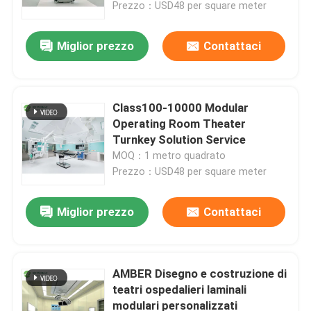
Prezzo：USD48 per square meter
Miglior prezzo
Contattaci
Class100-10000 Modular
Operating Room Theater
Turnkey Solution Service
MOQ：1 metro quadrato
Prezzo：USD48 per square meter
Miglior prezzo
Contattaci
Casa
Prodotti
AMBER Disegno e costruzione di
teatri ospedalieri laminali
modulari personalizzati
Circa noi