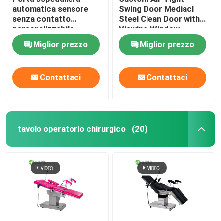
automatica sensore
Swing Door Mediacl
senza contatto
Steel Clean Door with
personalizzabile
Viewing Window
Miglior prezzo
Miglior prezzo
Contattaci
Contattaci
tavolo operatorio chirurgico
(20)