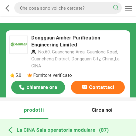
Dongguan Amber Purification
Engineering Limited
No.60, Guancheng Area, Guanlong Road,
Guancheng District, Dongguan City, China.,La
CINA
5.0
Fornitore verificato
chiamare ora
Contattaci
prodotti
Circa noi
La CINA Sala operatoria modulare
(87)