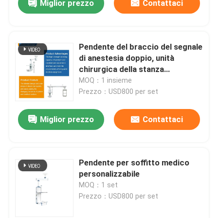
Miglior prezzo
Contattaci
Pendente del braccio del segnale
di anestesia doppio, unità
chirurgica della stanza
dell'ospedale ICU
MOQ：1 insieme
Prezzo：USD800 per set
Miglior prezzo
Contattaci
Pendente per soffitto medico
personalizzabile
MOQ：1 set
Prezzo：USD800 per set