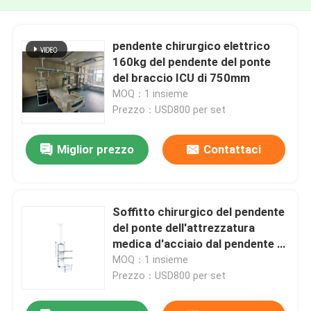
pendente chirurgico elettrico
160kg del pendente del ponte
del braccio ICU di 750mm
MOQ：1 insieme
Prezzo：USD800 per set
Miglior prezzo
Contattaci
Soffitto chirurgico del pendente
del ponte dell'attrezzatura
medica d'acciaio dal pendente di
ICU
MOQ：1 insieme
Prezzo：USD800 per set