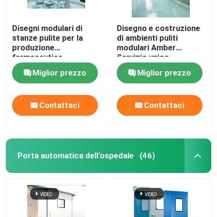
Disegni modulari di
Disegno e costruzione
stanze pulite per la
di ambienti puliti
produzione
modulari Amber
farmaceutica
Servizio unico
Miglior prezzo
Miglior prezzo
Contattaci
Contattaci
Porta automatica dell'ospedale
(46)