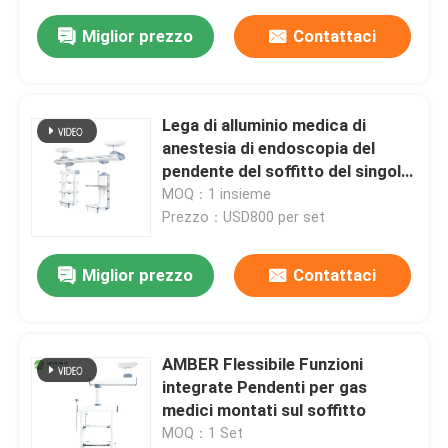
Miglior prezzo
Contattaci
Lega di alluminio medica di
anestesia di endoscopia del
pendente del soffitto del singolo
braccio
MOQ：1 insieme
Prezzo：USD800 per set
Miglior prezzo
Contattaci
AMBER Flessibile Funzioni
integrate Pendenti per gas
medici montati sul soffitto
MOQ：1 Set