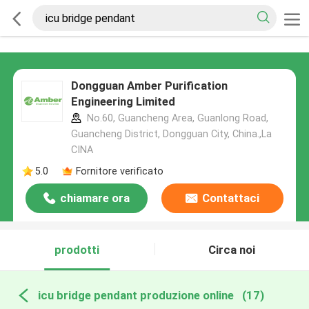
Dongguan Amber Purification
Engineering Limited
No.60, Guancheng Area, Guanlong Road,
Guancheng District, Dongguan City, China.,La
CINA
5.0
Fornitore verificato
chiamare ora
Contattaci
prodotti
Circa noi
icu bridge pendant produzione online
(17)