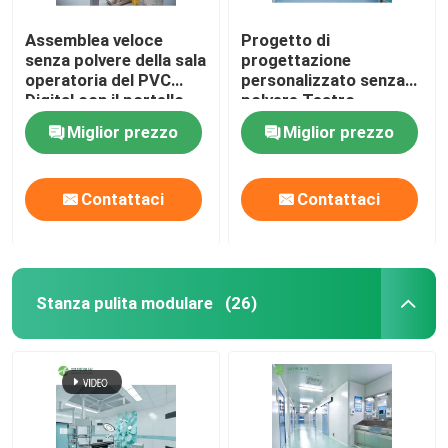
Assemblea veloce
Progetto di
senza polvere della sala
progettazione
operatoria del PVC
personalizzato senza
Digital con il portello
polvere Teatro
scorrevole automatico
operativo modulare
Miglior prezzo
Miglior prezzo
Contattaci
Contattaci
Stanza pulita modulare
(26)