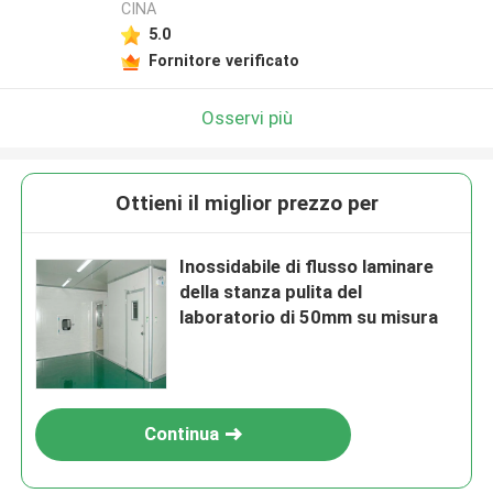
CINA
5.0
Fornitore verificato
Osservi più
Ottieni il miglior prezzo per
Inossidabile di flusso laminare
della stanza pulita del
laboratorio di 50mm su misura
Continua