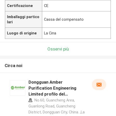
Certificazione
CE
Imballaggi partico
Cassa del compensato
lari
Luogo di origine
La Cina
Osservi più
Circa noi
Dongguan Amber
Purification Engineering
Limited profilo del
produttore
No.60, Guancheng Area,
Guanlong Road, Guancheng
District, Dongguan City, China. ,La