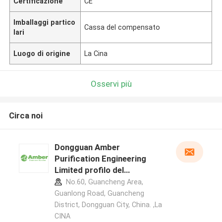
Certificazione
CE
Imballaggi partico
Cassa del compensato
lari
Luogo di origine
La Cina
Osservi più
Circa noi
Dongguan Amber
Purification Engineering
Limited profilo del
produttore
No.60, Guancheng Area,
Guanlong Road, Guancheng
District, Dongguan City, China. ,La
CINA