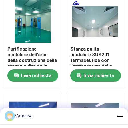
Giro della fabbrica
Controllo di qualità
Purificazione
Stanza pulita
Contattici
modulare dell'aria
modulare SUS201
della costruzione della
farmaceutica con
stanza pulita della
l'attrezzatura della
Notizie
pianta elettronica
scatola di passaggio
Invia richiesta
Invia richiesta
Casi
Sala operatoria modulare
Vanessa
Stanza pulita modulare