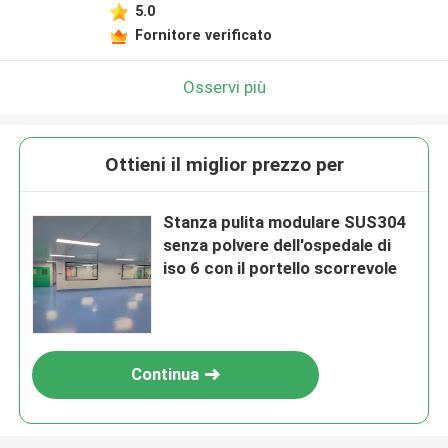
5.0
Fornitore verificato
Osservi più
Ottieni il miglior prezzo per
Stanza pulita modulare SUS304
senza polvere dell'ospedale di
iso 6 con il portello scorrevole
Continua