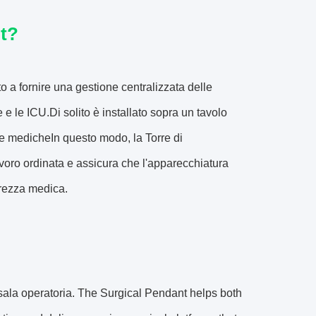
nt?
o a fornire una gestione centralizzata delle
e le ICU.Di solito è installato sopra un tavolo
re medicheIn questo modo, la Torre di
avoro ordinata e assicura che l'apparecchiatura
urezza medica.
la sala operatoria. The Surgical Pendant helps both