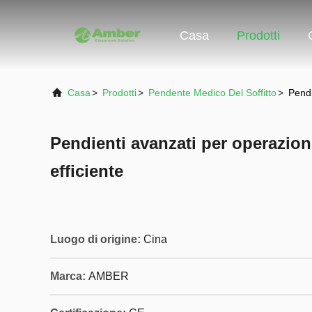
Casa
Prodotti
Casa
>
Prodotti
>
Pendente Medico Del Soffitto
>
Pendi
Pendienti avanzati per operazio
efficiente
Luogo di origine:
Cina
Marca:
AMBER