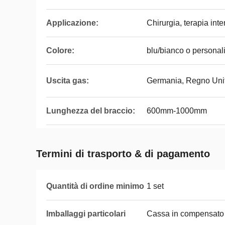
Applicazione:
Chirurgia, terapia int
Colore:
blu/bianco o personal
Uscita gas:
Germania, Regno Unito
Lunghezza del braccio:
600mm-1000mm
Termini di trasporto & di pagamento
Quantità di ordine minimo
1 set
Imballaggi particolari
Cassa in compensato