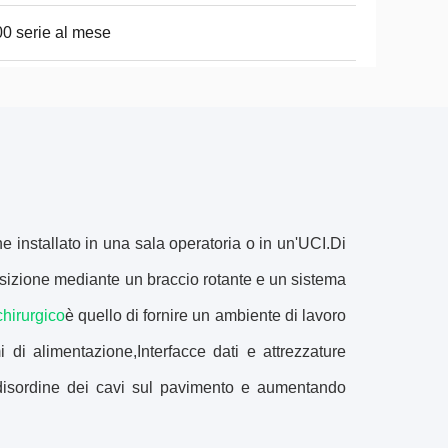
0 serie al mese
e installato in una sala operatoria o in un'UCI.Di
a posizione mediante un braccio rotante e un sistema
hirurgico
è quello di fornire un ambiente di lavoro
 di alimentazione,Interfacce dati e attrezzature
l disordine dei cavi sul pavimento e aumentando