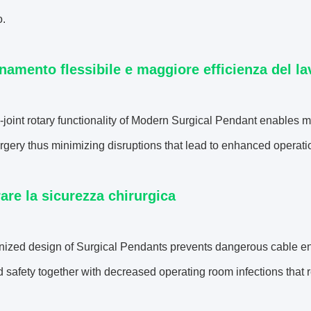
o.
namento flessibile e maggiore efficienza del la
-joint rotary functionality of Modern Surgical Pendant enables m
rgery thus minimizing disruptions that lead to enhanced operatio
are la sicurezza chirurgica
nized design of Surgical Pendants prevents dangerous cable en
safety together with decreased operating room infections that re