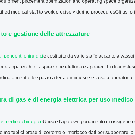
quipment placement optimization and operating space organizat
illed medical staff to work precisely during proceduresGli usi pr
to e gestione delle attrezzature
i pendenti chirurgici
è costituito da varie staffe accanto a vass
or e apparecchi di aspirazione elettrica e apparecchi di anestesia
rdinata mentre lo spazio a terra diminuisce e la sala operatoria
ra di gas e di energia elettrica per uso medico
e medico-chirurgico
Unisce l'approvvigionamento di ossigeno c
e molteplici prese di corrente e interfacce dati per supportare la s