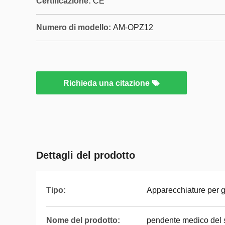
Certificazione:
CE
Numero di modello:
AM-OPZ12
Richieda una citazione
Dettagli del prodotto
Tipo:
Apparecchiature per 
Nome del prodotto:
pendente medico del s