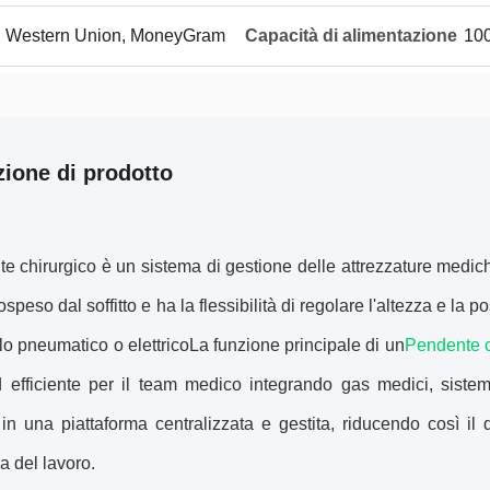
/T, Western Union, MoneyGram
Capacità di alimentazione
100
zione di prodotto
te chirurgico è un sistema di gestione delle attrezzature medich
sospeso dal soffitto e ha la flessibilità di regolare l'altezza e l
llo pneumatico o elettricoLa funzione principale di un
Pendente c
 efficiente per il team medico integrando gas medici, sistemi
in una piattaforma centralizzata e gestita, riducendo così i
za del lavoro.