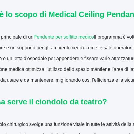
è lo scopo di Medical Ceiling Penda
principale di un
Pendente per soffitto medico
Il programma è volt
ure e un supporto per gli ambienti medici come le sale operatorie 
o o un letto d'ospedale per appendere e fissare varie attrezzatu
ne medica ottimizza l'utilizzo dello spazio,mantiene l'area di l
e da usare e da mantenere, migliorando così l'efficienza e la sic
a serve il ciondolo da teatro?
lo chirurgico svolge una funzione vitale in tutte le attività del