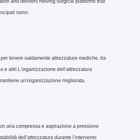
ion and delivers moving surgical platforms that
incipali sono:
oi per tenere saldamente attrezzature mediche, tra
 e altri.L'organizzazione dell'attrezzatura
 mantiene un'organizzazione migliorata.
on aria compressa e aspirazione a pressione
tabilità dell'attrezzatura durante l'intervento