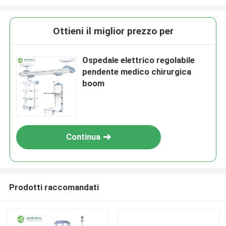
Ottieni il miglior prezzo per
Ospedale elettrico regolabile
pendente medico chirurgica
boom
Continua
Prodotti raccomandati