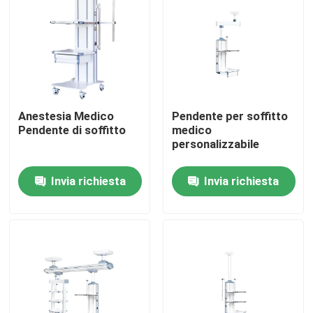
Anestesia Medico
Pendente per soffitto
Pendente di soffitto
medico
personalizzabile
Invia richiesta
Invia richiesta
Casa
Prodotti
Circa noi