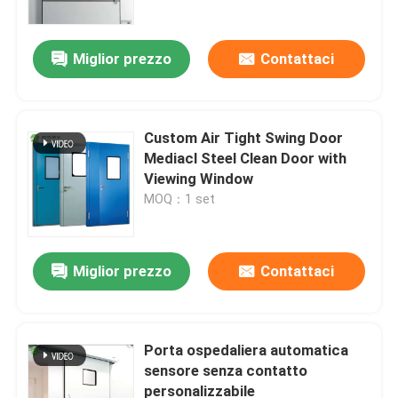
Miglior prezzo
Contattaci
Custom Air Tight Swing Door
Mediacl Steel Clean Door with
Viewing Window
MOQ：1 set
Miglior prezzo
Contattaci
Casa
Prodotti
Porta ospedaliera automatica
sensore senza contatto
personalizzabile
Circa noi