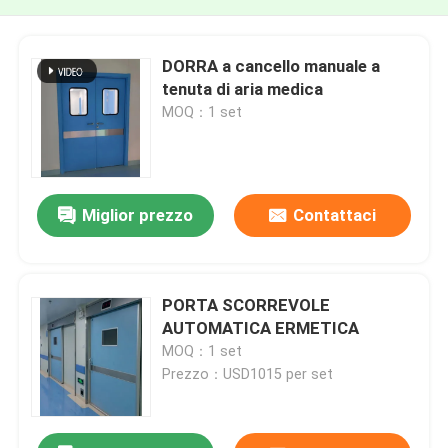
DORRA a cancello manuale a
tenuta di aria medica
MOQ：1 set
Miglior prezzo
Contattaci
PORTA SCORREVOLE
AUTOMATICA ERMETICA
MOQ：1 set
Prezzo：USD1015 per set