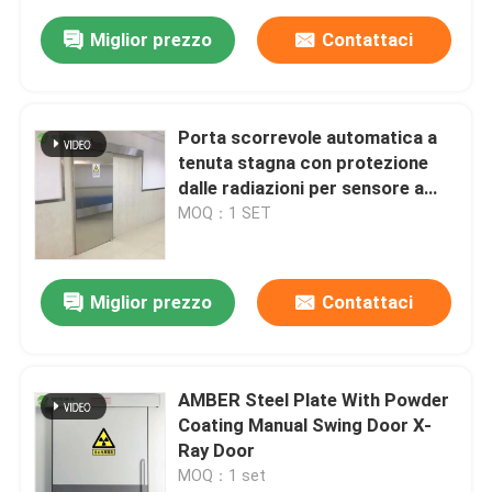
Miglior prezzo
Contattaci
Porta scorrevole automatica a
tenuta stagna con protezione
dalle radiazioni per sensore a
infrarossi personalizzato
MOQ：1 SET
Miglior prezzo
Contattaci
AMBER Steel Plate With Powder
Coating Manual Swing Door X-
Ray Door
MOQ：1 set