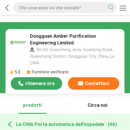
Dongguan Amber Purification
Engineering Limited
No.60, Guancheng Area, Guanlong Road,
Guancheng District, Dongguan City, China.,La
CINA
5.0
Fornitore verificato
chiamare ora
Contattaci
prodotti
Circa noi
La CINA Porta automatica dell'ospedale
(46)