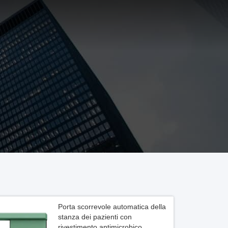
Porta scorrevole automatica della
stanza dei pazienti con
rivestimento antimicrobico