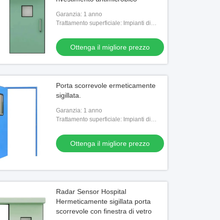
Garanzia: 1 anno
Trattamento superficiale: Impianti di
rivestimento per la costruzione di
impianti di rivestimento
Ottenga il migliore prezzo
Porta scorrevole ermeticamente
sigillata.
Garanzia: 1 anno
Trattamento superficiale: Impianti di
rivestimento per la costruzione di
impianti di rivestimento
Ottenga il migliore prezzo
Radar Sensor Hospital
Hermeticamente sigillata porta
scorrevole con finestra di vetro