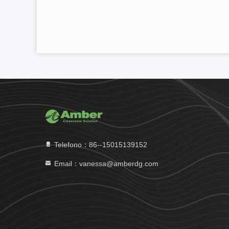
Telefono：86--15015139152
Email：vanessa@amberdg.com