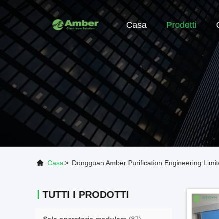
Casa
Prodotti
Casa
>
Dongguan Amber Purification Engineering Limit
TUTTI I PRODOTTI