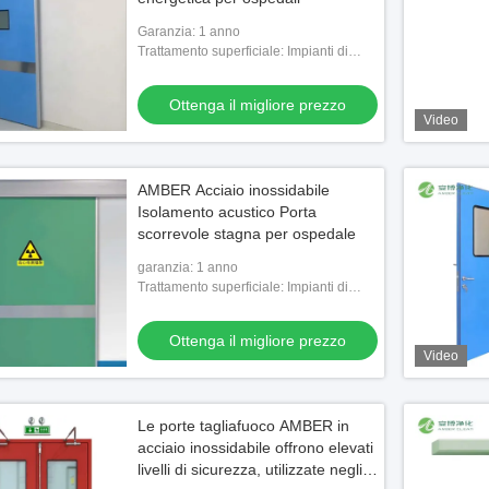
Garanzia: 1 anno
Trattamento superficiale: Impianti di
rivestimento per la costruzione di
impianti di rivestimento
Ottenga il migliore prezzo
Video
AMBER Acciaio inossidabile
Isolamento acustico Porta
scorrevole stagna per ospedale
garanzia: 1 anno
Trattamento superficiale: Impianti di
rivestimento per la costruzione di
impianti di rivestimento
Ottenga il migliore prezzo
Video
Le porte tagliafuoco AMBER in
acciaio inossidabile offrono elevati
livelli di sicurezza, utilizzate negli