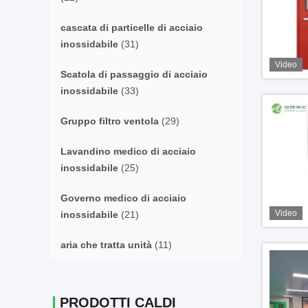
cascata di particelle di acciaio
inossidabile
(31)
Video
Scatola di passaggio di acciaio
inossidabile
(33)
Gruppo filtro ventola
(29)
Lavandino medico di acciaio
inossidabile
(25)
Governo medico di acciaio
Video
inossidabile
(21)
aria che tratta unità
(11)
PRODOTTI CALDI