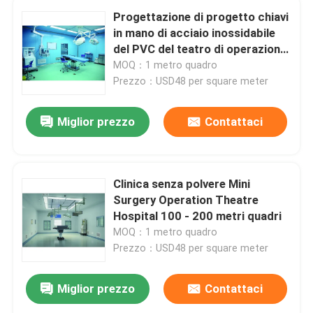
Progettazione di progetto chiavi
in mano di acciaio inossidabile
del PVC del teatro di operazione
della chirurgia dell'ospedale di
MOQ：1 metro quadro
ICU
Prezzo：USD48 per square meter
Miglior prezzo
Contattaci
Clinica senza polvere Mini
Surgery Operation Theatre
Hospital 100 - 200 metri quadri
MOQ：1 metro quadro
Prezzo：USD48 per square meter
Miglior prezzo
Contattaci