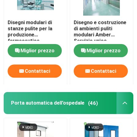
Disegni modulari di
Disegno e costruzione
stanze pulite per la
di ambienti puliti
produzione
modulari Amber
farmaceutica
Servizio unico
Miglior prezzo
Miglior prezzo
Contattaci
Contattaci
Porta automatica dell'ospedale
(46)