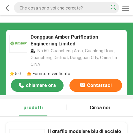
Dongguan Amber Purification
Engineering Limited
No.60, Guancheng Area, Guanlong Road,
Guancheng District, Dongguan City, China.,La
CINA
5.0
Fornitore verificato
chiamare ora
Contattaci
prodotti
Circa noi
Il graffio modulare blu di acciaio